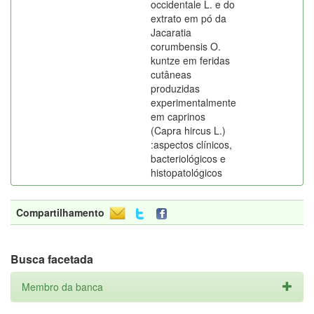
occidentale L. e do
extrato em pó da
Jacaratia
corumbensis O.
kuntze em feridas
cutâneas
produzidas
experimentalmente
em caprinos
(Capra hircus L.)
:aspectos clínicos,
bacteriológicos e
histopatológicos
Compartilhamento
Busca facetada
Membro da banca