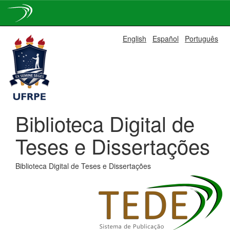
Skip
English
Español
Português
navigation
Biblioteca Digital de
Teses e Dissertações
Biblioteca Digital de Teses e Dissertações