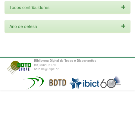
Todos contribuidores
Ano de defesa
Biblioteca Digital de Teses e Dissertações
(81) 3320-6179
bdtd.bc@ufrpe.br