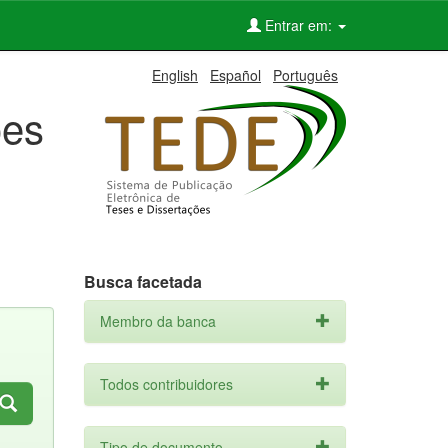
Entrar em:
English
Español
Português
ões
Busca facetada
Membro da banca
Todos contribuidores
Tipo de documento