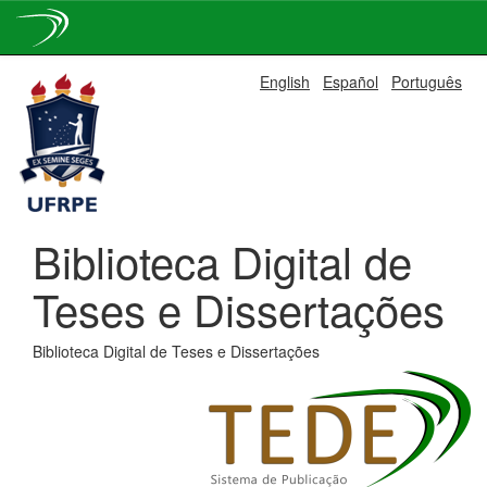
Skip
English
Español
Português
navigation
Biblioteca Digital de
Teses e Dissertações
Biblioteca Digital de Teses e Dissertações