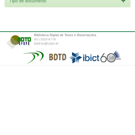
Tipo de documento
Biblioteca Digital de Teses e Dissertações
(81) 3320-6179
bdtd.bc@ufrpe.br