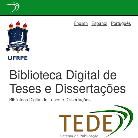
Skip
English
Español
Português
navigation
Biblioteca Digital de
Teses e Dissertações
Biblioteca Digital de Teses e Dissertações