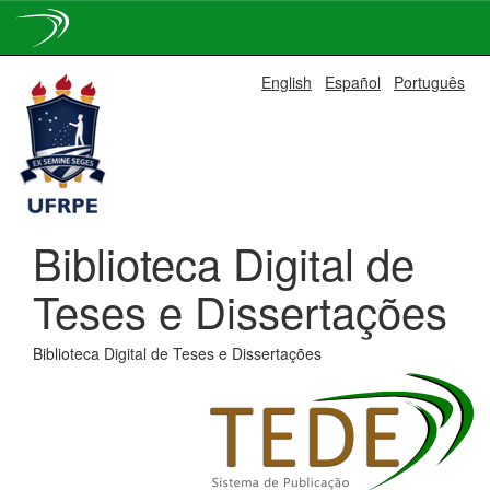
Skip
English
Español
Português
navigation
Biblioteca Digital de
Teses e Dissertações
Biblioteca Digital de Teses e Dissertações