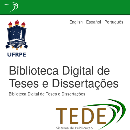
Skip
English
Español
Português
navigation
Biblioteca Digital de
Teses e Dissertações
Biblioteca Digital de Teses e Dissertações