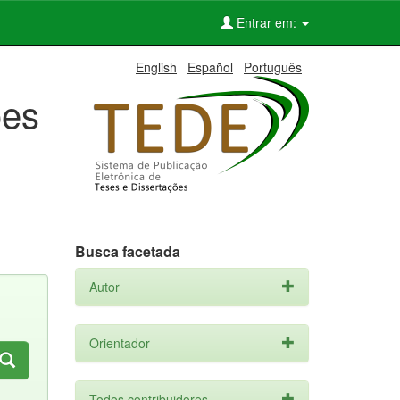
Entrar em:
English
Español
Português
ões
Busca facetada
Autor
Orientador
Todos contribuidores