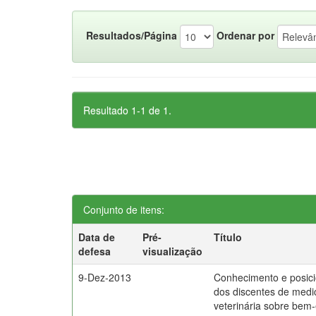
Resultados/Página
Ordenar por
Resultado 1-1 de 1.
Conjunto de itens:
Data de
Pré-
Título
defesa
visualização
9-Dez-2013
Conhecimento e posic
dos discentes de medi
veterinária sobre bem-