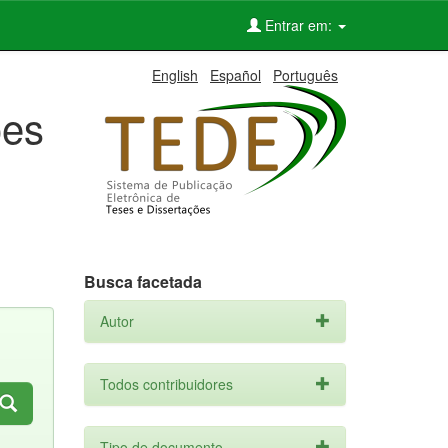
Entrar em:
English
Español
Português
ões
Busca facetada
Autor
Todos contribuidores
Tipo de documento