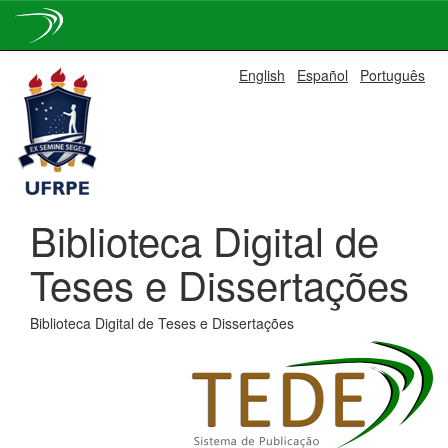
Skip
English
Español
Português
navigation
Biblioteca Digital de
Teses e Dissertações
Biblioteca Digital de Teses e Dissertações