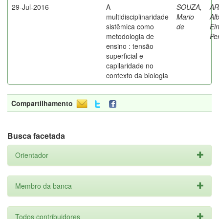
29-Jul-2016
A
SOUZA,
AR
multidisciplinaridade
Mario
Al
sistêmica como
de
Ein
metodologia de
Pe
ensino : tensão
superficial e
capilaridade no
contexto da biologia
Compartilhamento
Busca facetada
Orientador
Membro da banca
Todos contribuidores