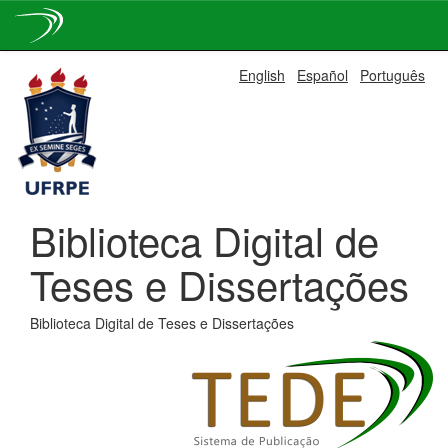
Skip
English
Español
Português
navigation
Biblioteca Digital de
Teses e Dissertações
Biblioteca Digital de Teses e Dissertações