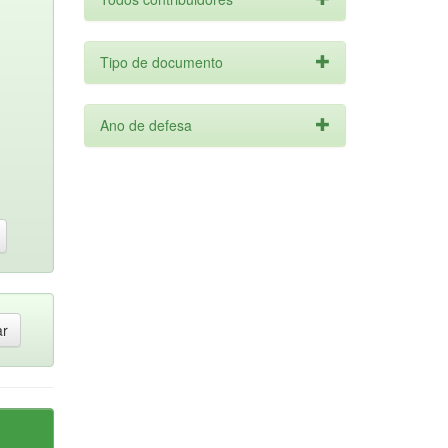
Tipo de documento
Ano de defesa