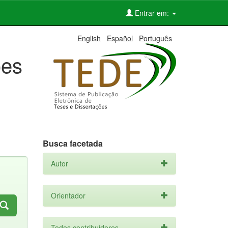
Entrar em:
English
Español
Português
ões
Busca facetada
Autor
Orientador
Todos contribuidores