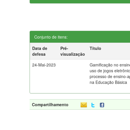
Conjunto de itens:
Data de
Pré-
Título
defesa
visualização
24-Mai-2023
Gamificação no ensino
uso de jogos eletrôni
processo de ensino-
na Educação Básica
Compartilhamento