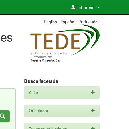
Entrar em:
English
Español
Português
ões
Busca facetada
Autor
Orientador
Todos contribuidores