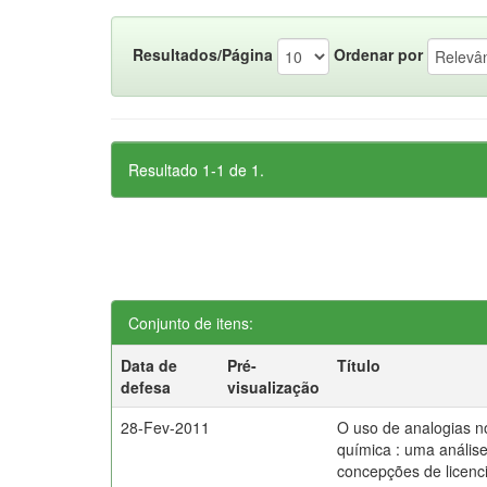
Resultados/Página
Ordenar por
Resultado 1-1 de 1.
Conjunto de itens:
Data de
Pré-
Título
defesa
visualização
28-Fev-2011
O uso de analogias n
química : uma anális
concepções de licenc