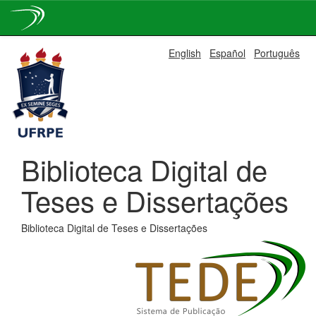
Skip
English
Español
Português
navigation
Biblioteca Digital de
Teses e Dissertações
Biblioteca Digital de Teses e Dissertações