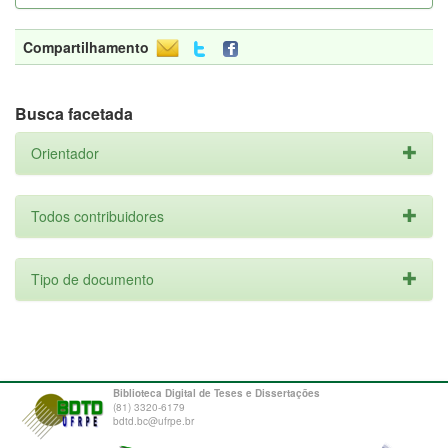
Compartilhamento
Busca facetada
Orientador
Todos contribuidores
Tipo de documento
Biblioteca Digital de Teses e Dissertações
(81) 3320-6179
bdtd.bc@ufrpe.br