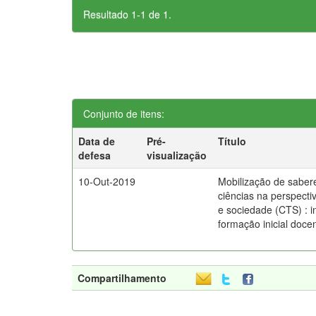
Resultado 1-1 de 1.
Conjunto de itens:
Data de
Pré-
Título
defesa
visualização
10-Out-2019
Mobilização de saber
ciências na perspectiv
e sociedade (CTS) : i
formação inicial doc
Compartilhamento