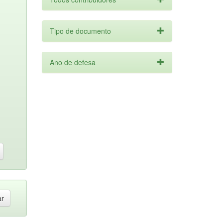
Tipo de documento
Ano de defesa