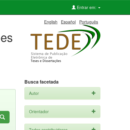
Entrar em:
English
Español
Português
ões
Busca facetada
Autor
Orientador
Todos contribuidores