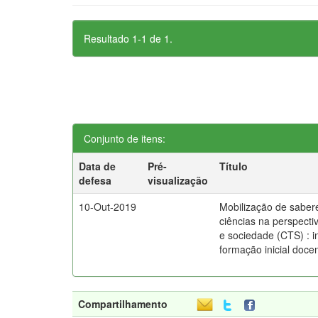
Resultado 1-1 de 1.
Conjunto de itens:
Data de
Pré-
Título
defesa
visualização
10-Out-2019
Mobilização de saber
ciências na perspectiv
e sociedade (CTS) : i
formação inicial doc
Compartilhamento