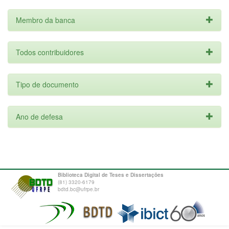
Membro da banca
Todos contribuidores
Tipo de documento
Ano de defesa
Biblioteca Digital de Teses e Dissertações
(81) 3320-6179
bdtd.bc@ufrpe.br