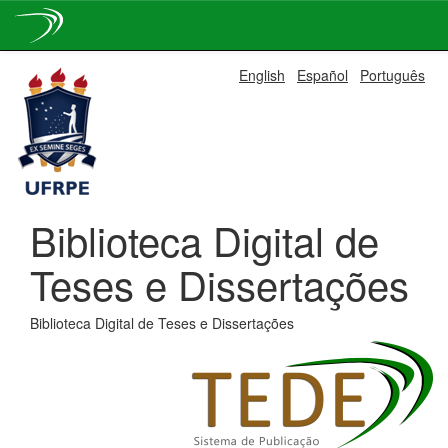
Skip
English
Español
Português
navigation
Biblioteca Digital de
Teses e Dissertações
Biblioteca Digital de Teses e Dissertações