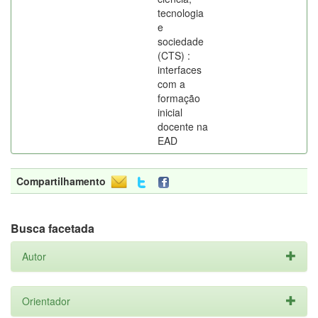
tecnologia
e
sociedade
(CTS) :
interfaces
com a
formação
inicial
docente na
EAD
Compartilhamento
Busca facetada
Autor
Orientador