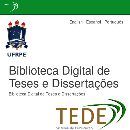
Skip
English
Español
Português
navigation
Biblioteca Digital de
Teses e Dissertações
Biblioteca Digital de Teses e Dissertações