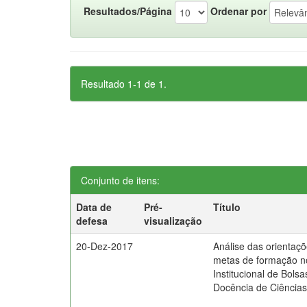
Resultados/Página
Ordenar por
Resultado 1-1 de 1.
Conjunto de itens:
Data de
Pré-
Título
defesa
visualização
20-Dez-2017
Análise das orientaçõ
metas de formação 
Institucional de Bolsa
Docência de Ciência