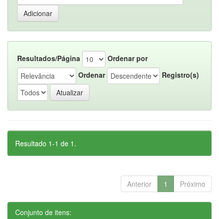
Resultados/Página
Ordenar por
Ordenar
Registro(s)
Resultado 1-1 de 1.
Anterior
1
Próximo
Conjunto de itens: