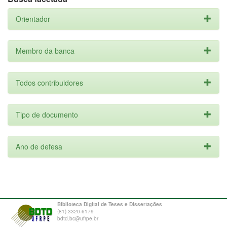
Orientador
Membro da banca
Todos contribuidores
Tipo de documento
Ano de defesa
Biblioteca Digital de Teses e Dissertações
(81) 3320-6179
bdtd.bc@ufrpe.br