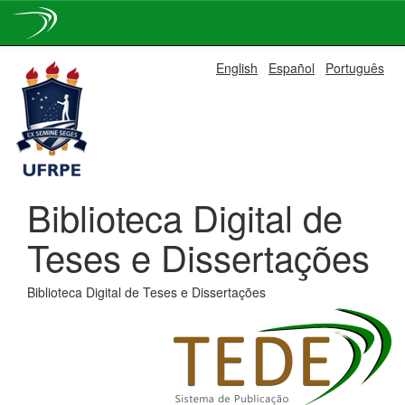
Skip
English
Español
Português
navigation
Biblioteca Digital de
Teses e Dissertações
Biblioteca Digital de Teses e Dissertações