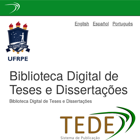
Skip
English
Español
Português
navigation
Biblioteca Digital de
Teses e Dissertações
Biblioteca Digital de Teses e Dissertações