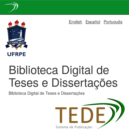
Skip
English
Español
Português
navigation
Biblioteca Digital de
Teses e Dissertações
Biblioteca Digital de Teses e Dissertações