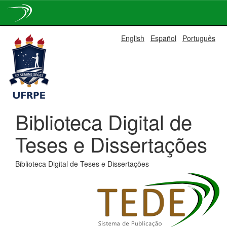
Skip
English
Español
Português
navigation
Biblioteca Digital de
Teses e Dissertações
Biblioteca Digital de Teses e Dissertações