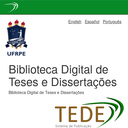
Skip
English
Español
Português
navigation
Biblioteca Digital de
Teses e Dissertações
Biblioteca Digital de Teses e Dissertações