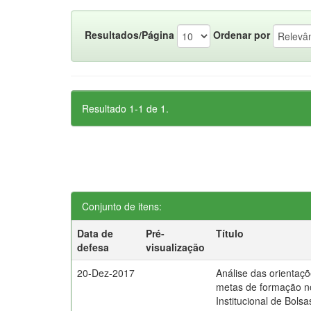
Resultados/Página
Ordenar por
Resultado 1-1 de 1.
Conjunto de itens:
Data de
Pré-
Título
defesa
visualização
20-Dez-2017
Análise das orientaçõ
metas de formação 
Institucional de Bolsa