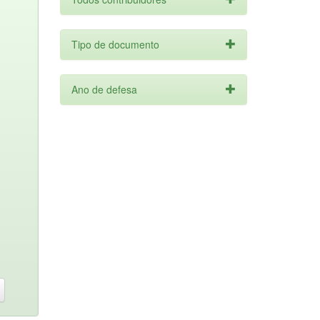
Tipo de documento
Ano de defesa