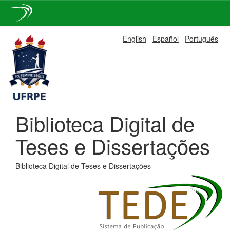
Skip
English
Español
Português
navigation
Biblioteca Digital de
Teses e Dissertações
Biblioteca Digital de Teses e Dissertações