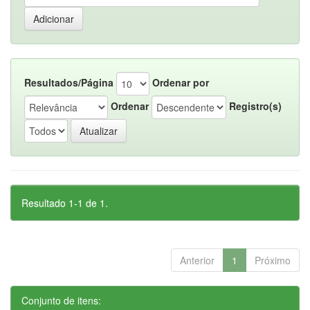
Resultados/Página
Ordenar por
Ordenar
Registro(s)
Resultado 1-1 de 1.
Anterior
1
Próximo
Conjunto de itens: