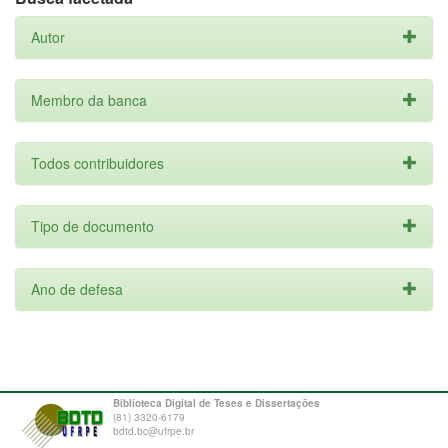
Autor
Membro da banca
Todos contribuidores
Tipo de documento
Ano de defesa
Biblioteca Digital de Teses e Dissertações
(81) 3320-6179
bdtd.bc@ufrpe.br