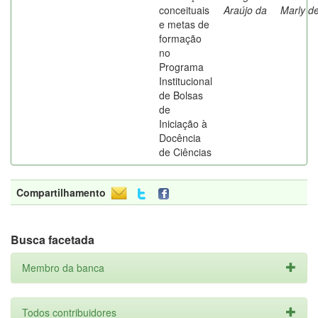
conceituais
Araújo da
Marly d
e metas de
formação
no
Programa
Institucional
de Bolsas
de
Iniciação à
Docência
de Ciências
Compartilhamento
Busca facetada
Membro da banca
Todos contribuidores