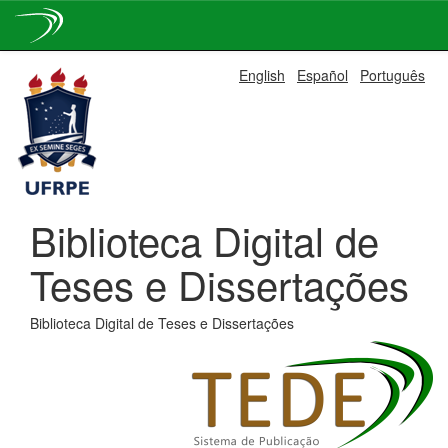
Skip
English
Español
Português
navigation
Biblioteca Digital de
Teses e Dissertações
Biblioteca Digital de Teses e Dissertações