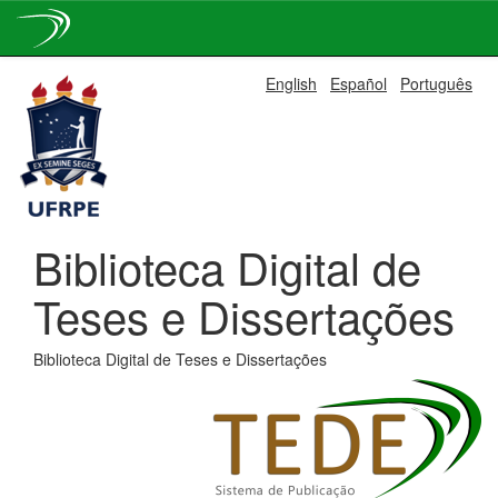
Skip
English
Español
Português
navigation
Biblioteca Digital de
Teses e Dissertações
Biblioteca Digital de Teses e Dissertações