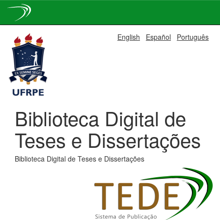
Skip
English
Español
Português
navigation
Biblioteca Digital de
Teses e Dissertações
Biblioteca Digital de Teses e Dissertações