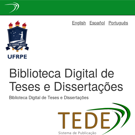
Skip
English
Español
Português
navigation
Biblioteca Digital de
Teses e Dissertações
Biblioteca Digital de Teses e Dissertações