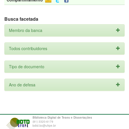
Busca facetada
Membro da banca
Todos contribuidores
Tipo de documento
Ano de defesa
Biblioteca Digital de Teses e Dissertações
(81) 3320-6179
bdtd.bc@ufrpe.br