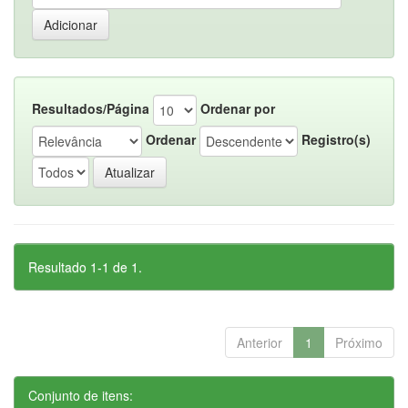
Resultados/Página
Ordenar por
Ordenar
Registro(s)
Resultado 1-1 de 1.
Anterior
1
Próximo
Conjunto de itens: