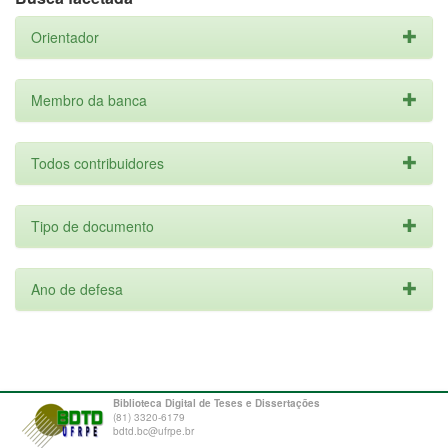
Orientador
Membro da banca
Todos contribuidores
Tipo de documento
Ano de defesa
Biblioteca Digital de Teses e Dissertações
(81) 3320-6179
bdtd.bc@ufrpe.br