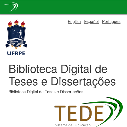
Skip
English
Español
Português
navigation
Biblioteca Digital de
Teses e Dissertações
Biblioteca Digital de Teses e Dissertações