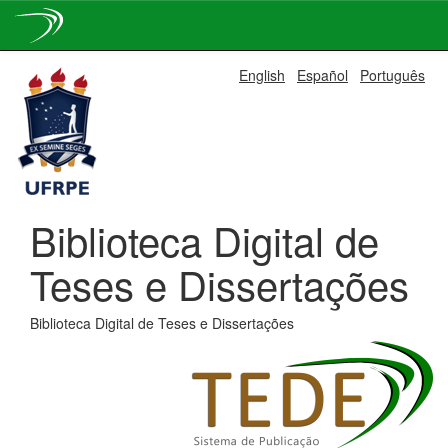
Skip
English
Español
Português
navigation
Biblioteca Digital de
Teses e Dissertações
Biblioteca Digital de Teses e Dissertações