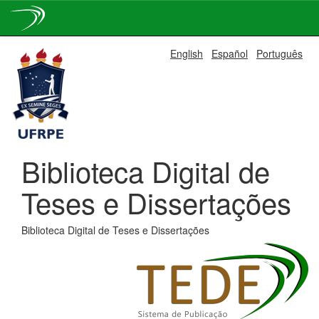
Skip
English
Español
Português
navigation
Biblioteca Digital de
Teses e Dissertações
Biblioteca Digital de Teses e Dissertações