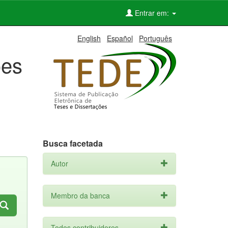
Entrar em:
English
Español
Português
ões
Busca facetada
Autor
Membro da banca
Todos contribuidores