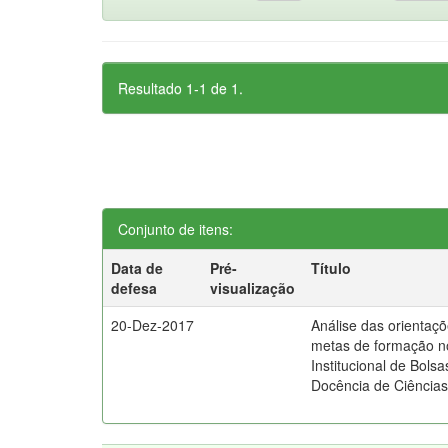
Resultado 1-1 de 1.
Conjunto de itens:
Data de
Pré-
Título
defesa
visualização
20-Dez-2017
Análise das orientaçõ
metas de formação 
Institucional de Bolsa
Docência de Ciência