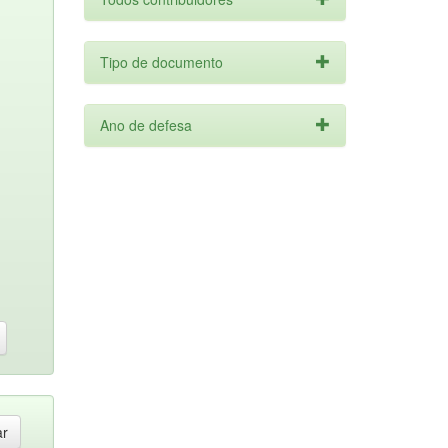
Tipo de documento
Ano de defesa