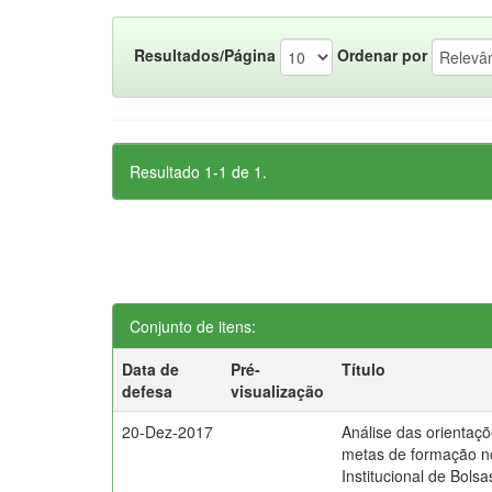
Resultados/Página
Ordenar por
Resultado 1-1 de 1.
Conjunto de itens:
Data de
Pré-
Título
defesa
visualização
20-Dez-2017
Análise das orientaçõ
metas de formação 
Institucional de Bolsa