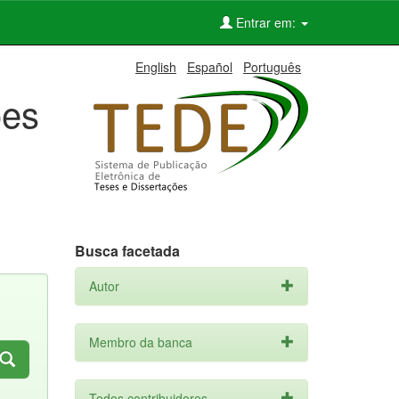
Entrar em:
English
Español
Português
ões
Busca facetada
Autor
Membro da banca
Todos contribuidores