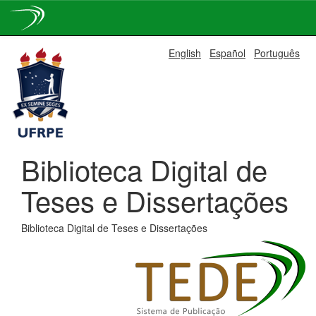
Skip
English
Español
Português
navigation
Biblioteca Digital de
Teses e Dissertações
Biblioteca Digital de Teses e Dissertações