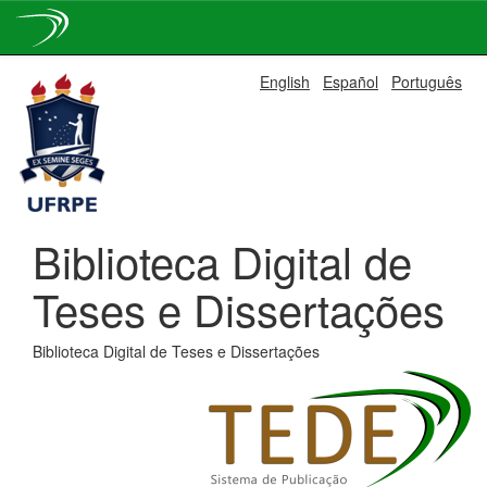
Skip
English
Español
Português
navigation
Biblioteca Digital de
Teses e Dissertações
Biblioteca Digital de Teses e Dissertações