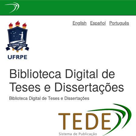
Skip
English
Español
Português
navigation
Biblioteca Digital de
Teses e Dissertações
Biblioteca Digital de Teses e Dissertações