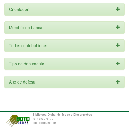
Orientador
Membro da banca
Todos contribuidores
Tipo de documento
Ano de defesa
Biblioteca Digital de Teses e Dissertações
(81) 3320-6179
bdtd.bc@ufrpe.br