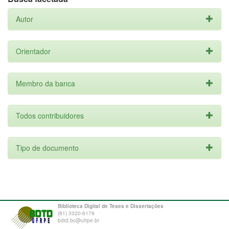
Autor
Orientador
Membro da banca
Todos contribuidores
Tipo de documento
Biblioteca Digital de Teses e Dissertações
(81) 3320-6179
bdtd.bc@ufrpe.br