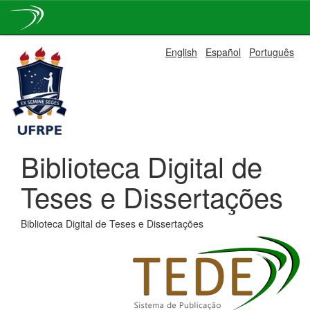
Skip
English
Español
Português
navigation
Biblioteca Digital de
Teses e Dissertações
Biblioteca Digital de Teses e Dissertações