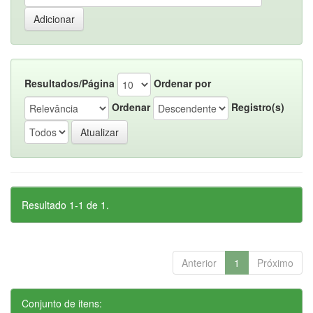
Resultados/Página
Ordenar por
Ordenar
Registro(s)
Resultado 1-1 de 1.
Anterior
1
Próximo
Conjunto de itens: