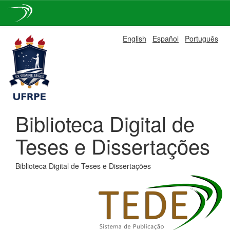
Skip
English
Español
Português
navigation
Biblioteca Digital de
Teses e Dissertações
Biblioteca Digital de Teses e Dissertações