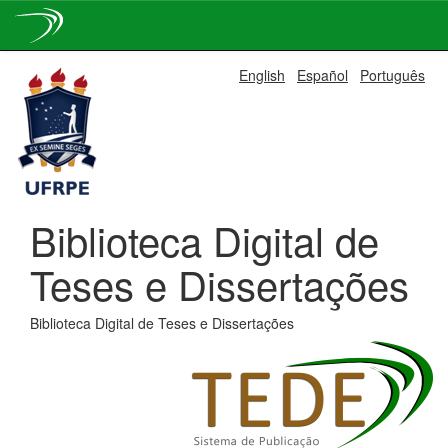
Skip
English
Español
Português
navigation
Biblioteca Digital de
Teses e Dissertações
Biblioteca Digital de Teses e Dissertações