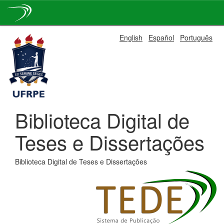
Skip
English
Español
Português
navigation
Biblioteca Digital de
Teses e Dissertações
Biblioteca Digital de Teses e Dissertações