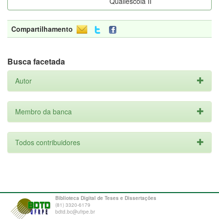
Qualiescola II
Compartilhamento
Busca facetada
Autor
Membro da banca
Todos contribuidores
Biblioteca Digital de Teses e Dissertações
(81) 3320-6179
bdtd.bc@ufrpe.br