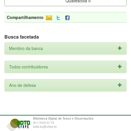
Qualiescola II
Compartilhamento
Busca facetada
Membro da banca
Todos contribuidores
Ano de defesa
Biblioteca Digital de Teses e Dissertações
(81) 3320-6179
bdtd.bc@ufrpe.br