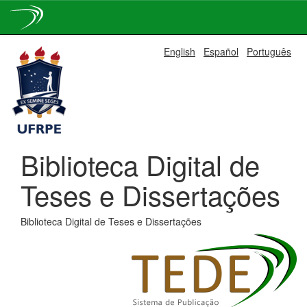
Skip
English
Español
Português
navigation
Biblioteca Digital de
Teses e Dissertações
Biblioteca Digital de Teses e Dissertações