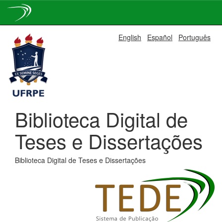
Skip
English
Español
Português
navigation
Biblioteca Digital de
Teses e Dissertações
Biblioteca Digital de Teses e Dissertações