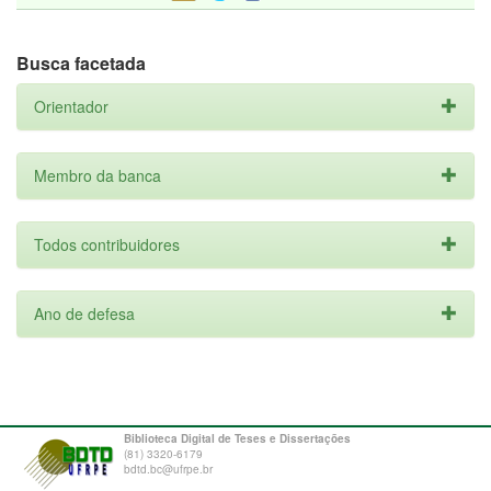
Busca facetada
Orientador
Membro da banca
Todos contribuidores
Ano de defesa
Biblioteca Digital de Teses e Dissertações
(81) 3320-6179
bdtd.bc@ufrpe.br