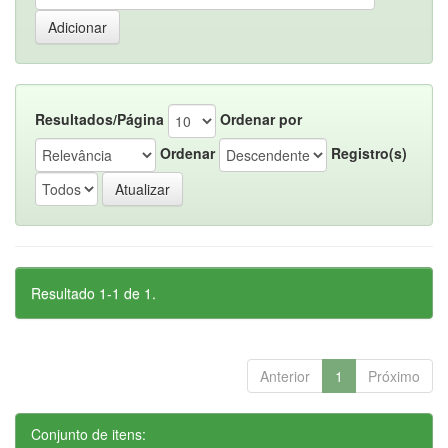
Resultados/Página
Ordenar por
Ordenar
Registro(s)
Resultado 1-1 de 1.
Anterior
1
Próximo
Conjunto de itens: