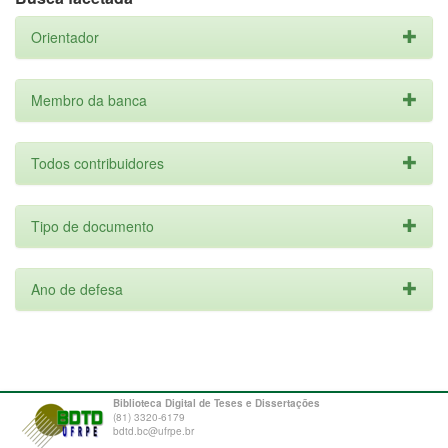
Orientador
Membro da banca
Todos contribuidores
Tipo de documento
Ano de defesa
Biblioteca Digital de Teses e Dissertações
(81) 3320-6179
bdtd.bc@ufrpe.br