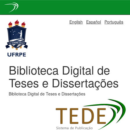
Skip
English
Español
Português
navigation
Biblioteca Digital de
Teses e Dissertações
Biblioteca Digital de Teses e Dissertações