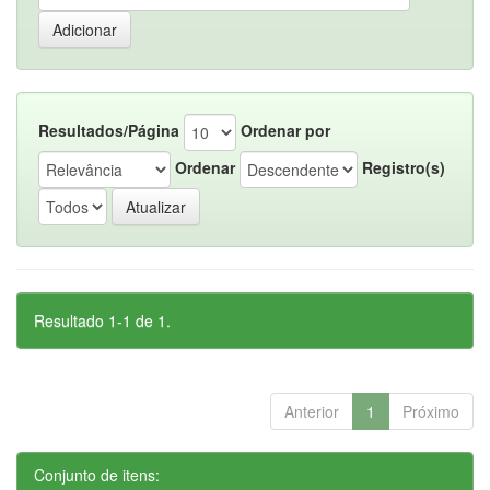
Resultados/Página
Ordenar por
Ordenar
Registro(s)
Resultado 1-1 de 1.
Anterior
1
Próximo
Conjunto de itens: