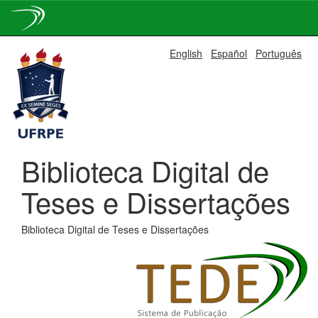
Skip
English
Español
Português
navigation
Biblioteca Digital de
Teses e Dissertações
Biblioteca Digital de Teses e Dissertações