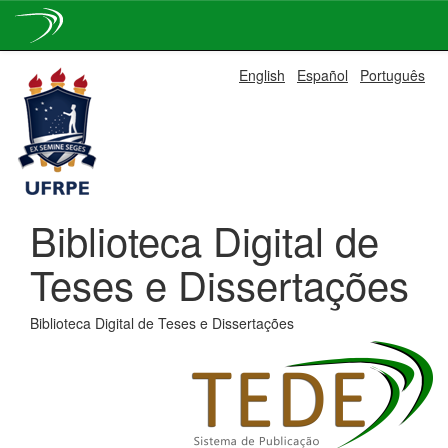
Skip
English
Español
Português
navigation
Biblioteca Digital de
Teses e Dissertações
Biblioteca Digital de Teses e Dissertações