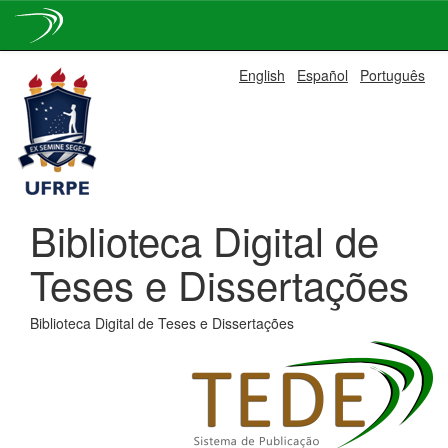
Skip
English
Español
Português
navigation
Biblioteca Digital de
Teses e Dissertações
Biblioteca Digital de Teses e Dissertações