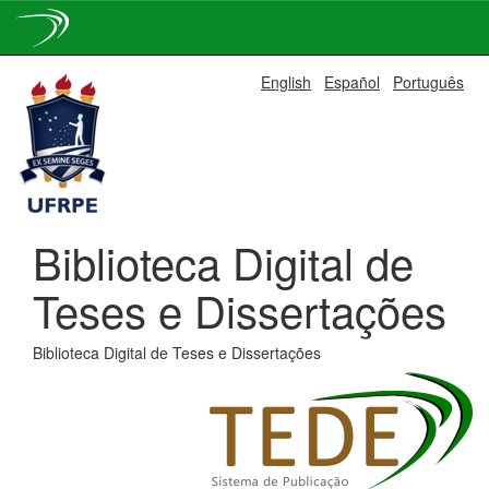
Skip
English
Español
Português
navigation
Biblioteca Digital de
Teses e Dissertações
Biblioteca Digital de Teses e Dissertações