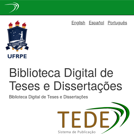
Skip
English
Español
Português
navigation
Biblioteca Digital de
Teses e Dissertações
Biblioteca Digital de Teses e Dissertações