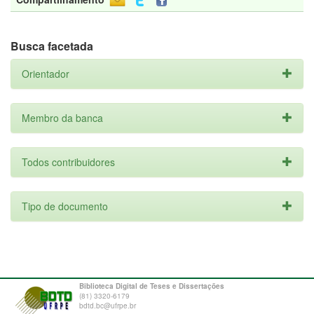
Busca facetada
Orientador
Membro da banca
Todos contribuidores
Tipo de documento
Biblioteca Digital de Teses e Dissertações
(81) 3320-6179
bdtd.bc@ufrpe.br